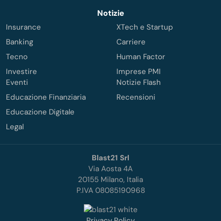
Notizie
Insurance
XTech e Startup
Banking
Carriere
Tecno
Human Factor
Investire
Imprese PMI
Eventi
Notizie Flash
Educazione Finanziaria
Recensioni
Educazione Digitale
Legal
Blast21 Srl
Via Aosta 4A
20155 Milano, Italia
P.IVA 08085190968
Privacy Policy