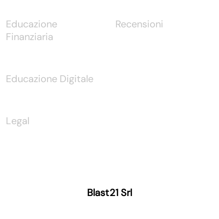
Educazione
Recensioni
Finanziaria
Educazione Digitale
Legal
Blast21 Srl