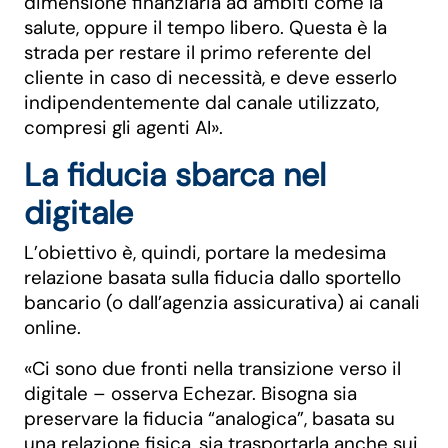
dimensione finanziaria ad ambiti come la
salute, oppure il tempo libero. Questa è la
strada per restare il primo referente del
cliente in caso di necessità, e deve esserlo
indipendentemente dal canale utilizzato,
compresi gli agenti AI».
La fiducia sbarca nel
digitale
L’obiettivo è, quindi, portare la medesima
relazione basata sulla fiducia dallo sportello
bancario (o dall’agenzia assicurativa) ai canali
online.
«Ci sono due fronti nella transizione verso il
digitale – osserva Echezar. Bisogna sia
preservare la fiducia “analogica”, basata su
una relazione fisica, sia trasportarla anche sui