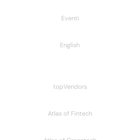
Eventi
English
Pubblichiamo Anche
topVendors
Atlas of Fintech