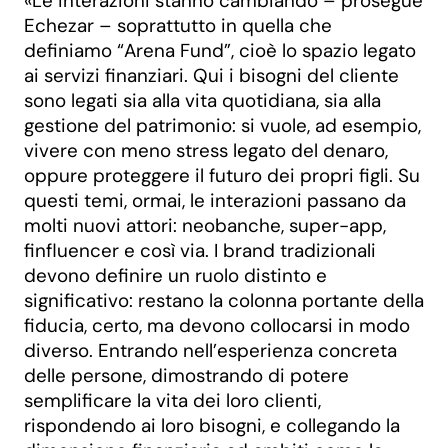
«Le interazioni stanno cambiando – prosegue
Echezar – soprattutto in quella che
definiamo “Arena Fund”, cioè lo spazio legato
ai servizi finanziari. Qui i bisogni del cliente
sono legati sia alla vita quotidiana, sia alla
gestione del patrimonio: si vuole, ad esempio,
vivere con meno stress legato del denaro,
oppure proteggere il futuro dei propri figli. Su
questi temi, ormai, le interazioni passano da
molti nuovi attori: neobanche, super-app,
finfluencer e così via. I brand tradizionali
devono definire un ruolo distinto e
significativo: restano la colonna portante della
fiducia, certo, ma devono collocarsi in modo
diverso. Entrando nell’esperienza concreta
delle persone, dimostrando di potere
semplificare la vita dei loro clienti,
rispondendo ai loro bisogni, e collegando la