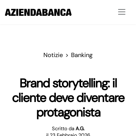
Notizie
Banking
Brand storytelling: il
cliente deve diventare
protagonista
Scritto da
A.G.
il 23 Febbraio 2026