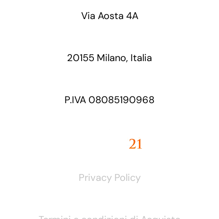
Via Aosta 4A
20155 Milano, Italia
P.IVA 08085190968
Privacy Policy