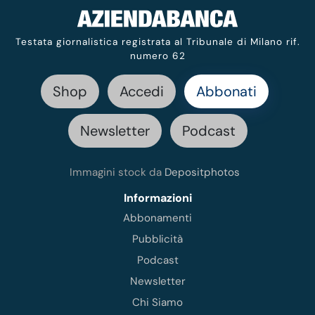
Testata giornalistica registrata al Tribunale di Milano rif.
numero 62
Shop
Accedi
Abbonati
Newsletter
Podcast
Immagini stock da
Depositphotos
Informazioni
Abbonamenti
Pubblicità
Podcast
Newsletter
Chi Siamo