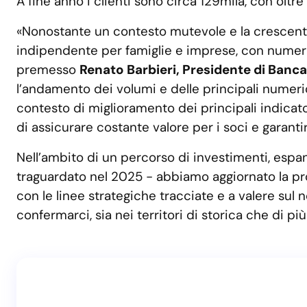
A fine anno i clienti sono circa 129mila, con oltre 
«Nonostante un contesto mutevole e la crescente
indipendente per famiglie e imprese, con numeri 
premesso
Renato Barbieri, Presidente di Banc
l’andamento dei volumi e delle principali numerich
contesto di miglioramento dei principali indicato
di assicurare costante valore per i soci e garanti
Nell’ambito di un percorso di investimenti, espan
traguardato nel 2025 - abbiamo aggiornato la pro
con le linee strategiche tracciate e a valere su
confermarci, sia nei territori di storica che di p