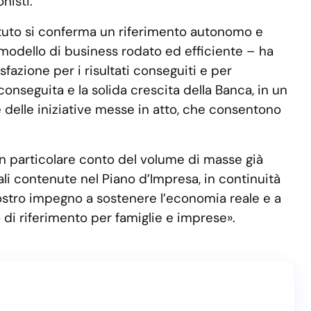
nisti.
ituto si conferma un riferimento autonomo e
modello di business rodato ed efficiente – ha
fazione per i risultati conseguiti e per
conseguita e la solida crescita della Banca, in un
e delle iniziative messe in atto, che consentono
in particolare conto del volume di masse già
li contenute nel Piano d’Impresa, in continuità
nostro impegno a sostenere l’economia reale e a
o di riferimento per famiglie e imprese».