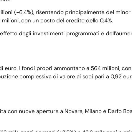
ilioni (-6,4%), risentendo principalmente del minor c
 milioni, con un costo del credito dello 0,4%.
er effetto degli investimenti programmati e dell’aum
di euro. I fondi propri ammontano a 564 milioni, con u
buzione complessiva di valore ai soci pari a 0,92 eur
scita con nuove aperture a Novara, Milano e Darfo Bo