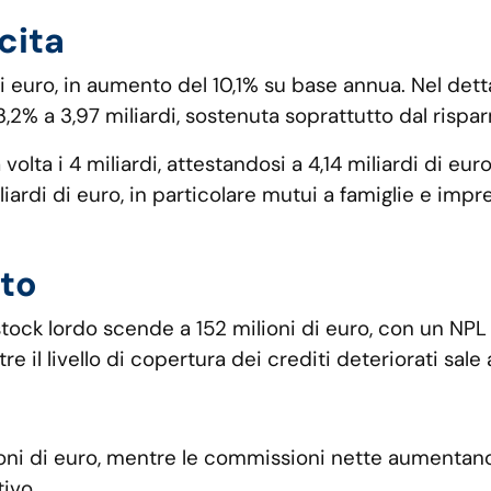
cita
 euro, in aumento del 10,1% su base annua. Nel dettagl
,2% a 3,97 miliardi, sostenuta soprattutto dal risparmi
 volta i 4 miliardi, attestandosi a 4,14 miliardi di eu
liardi di euro, in particolare mutui a famiglie e impr
ito
stock lordo scende a 152 milioni di euro, con un NPL 
re il livello di copertura dei crediti deteriorati sale 
ioni di euro, mentre le commissioni nette aumentano d
tivo.