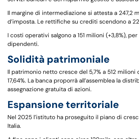
Il margine di intermediazione si attesta a 247,2 m
d’imposta. Le rettifiche su crediti scendono a 22
I costi operativi salgono a 151 milioni (+3,8%), p
dipendenti.
Solidità patrimoniale
Il patrimonio netto cresce del 5,7% a 512 milioni 
17,64%. La banca proporrà all’assemblea la distri
assegnazione gratuita di azioni.
Espansione territoriale
Nel 2025 l’istituto ha proseguito il piano di cre
Italia.