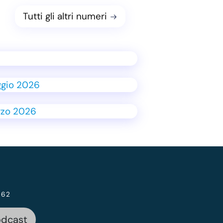
Tutti gli altri numeri
 62
odcast