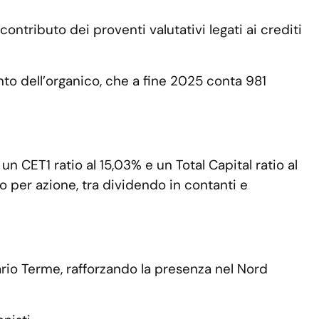
ontributo dei proventi valutativi legati ai crediti
ento dell’organico, che a fine 2025 conta 981
n CET1 ratio al 15,03% e un Total Capital ratio al
o per azione, tra dividendo in contanti e
ario Terme, rafforzando la presenza nel Nord