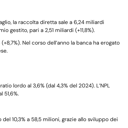
io, la raccolta diretta sale a 6,24 miliardi
o gestito, pari a 2,51 miliardi (+11,8%).
ro (+8,7%). Nel corso dell’anno la banca ha erogato
ese.
ratio lordo al 3,6% (dal 4,3% del 2024). L’NPL
al 51,6%.
el 10,3% a 58,5 milioni, grazie allo sviluppo dei