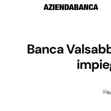
Banca Valsabb
impieg