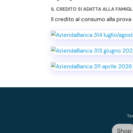
IL CREDITO SI ADATTA ALLA FAMIG
Il credito al consumo alla pro
Te
Shop