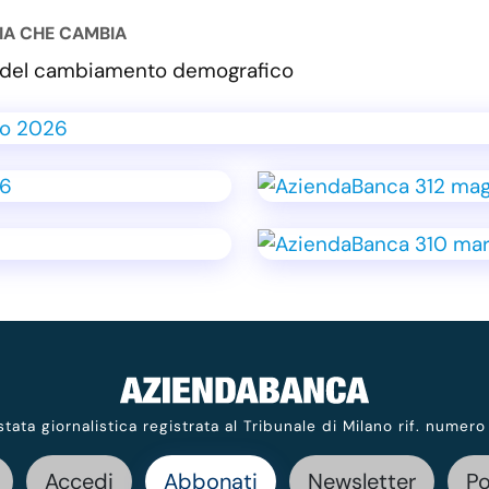
LIA CHE CAMBIA
va del cambiamento demografico
stata giornalistica registrata al Tribunale di Milano rif. numero
Accedi
Abbonati
Newsletter
P