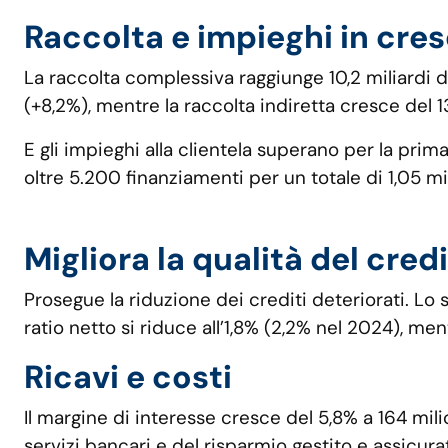
Raccolta e impieghi in cres
La raccolta complessiva raggiunge 10,2 miliardi di
(+8,2%), mentre la raccolta indiretta cresce del 13
E gli impieghi alla clientela superano per la prima
oltre 5.200 finanziamenti per un totale di 1,05 mi
Migliora la qualità del cred
Prosegue la riduzione dei crediti deteriorati. Lo 
ratio netto si riduce all’1,8% (2,2% nel 2024), ment
Ricavi e costi
Il margine di interesse cresce del 5,8% a 164 mil
servizi bancari e del risparmio gestito e assicura