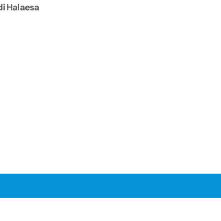
di Halaesa