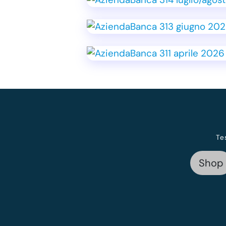
Te
Shop