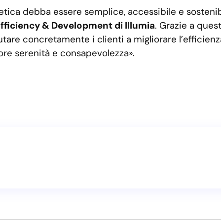
getica debba essere semplice, accessibile e sosteni
Efficiency & Development di Illumia
. Grazie a que
utare concretamente i clienti a migliorare l’efficienz
iore serenità e consapevolezza».