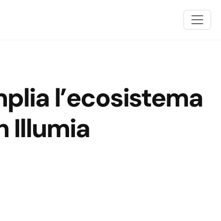
plia l’ecosistema
 Illumia