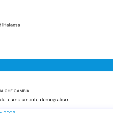
di Halaesa
LIA CHE CAMBIA
va del cambiamento demografico