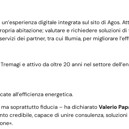
 un’esperienza digitale integrata sul sito di Agos. Att
ropria abitazione; valutare e richiedere soluzioni d
rvizi dei partner, tra cui Illumia, per migliorare l’e
Tremagi e attivo da oltre 20 anni nel settore dell’ener
cate all’efficienza energetica.
, ma soprattutto fiducia – ha dichiarato
Valerio Pap
ento credibile, capace di unire consulenza, soluzioni
sone».