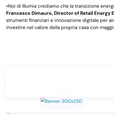
«Noi di Illumia crediamo che la transizione ener
Francesco Dimauro, Director of Retail Energy 
strumenti finanziari e innovazione digitale per ai
investire nel valore della propria casa con magg