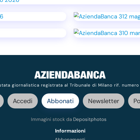
stata giornalistica registrata al Tribunale di Milano rif. numero
Accedi
Abbonati
Newsletter
P
Immagini stock da
Depositphotos
Informazioni
Abbonamenti