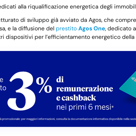
dedicati alla riqualificazione energetica degli immobil
utturato di sviluppo già avviato da Agos, che compre
sa, e la diffusione del
prestito
Agos One
, dedicato a
tri dispositivi per l’efficientamento energetico della