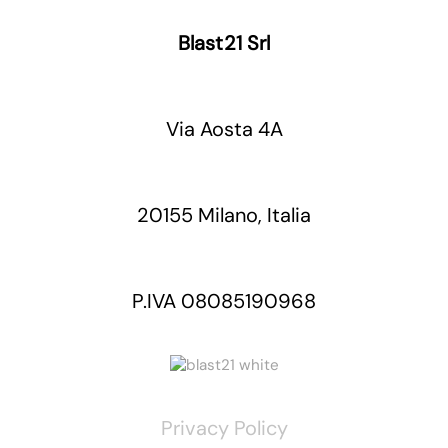
Blast21 Srl
Via Aosta 4A
20155 Milano, Italia
P.IVA 08085190968
Privacy Policy