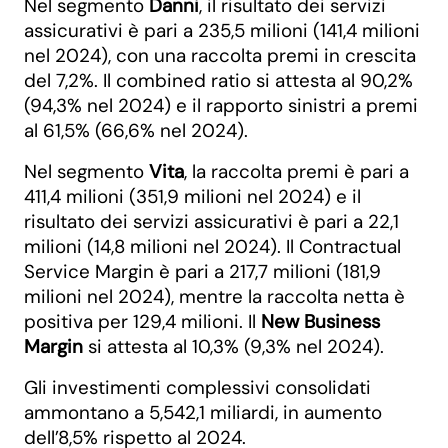
Nel segmento
Danni
, il risultato dei servizi
assicurativi è pari a 235,5 milioni (141,4 milioni
nel 2024), con una raccolta premi in crescita
del 7,2%. Il combined ratio si attesta al 90,2%
(94,3% nel 2024) e il rapporto sinistri a premi
al 61,5% (66,6% nel 2024).
Nel segmento
Vita
, la raccolta premi è pari a
411,4 milioni (351,9 milioni nel 2024) e il
risultato dei servizi assicurativi è pari a 22,1
milioni (14,8 milioni nel 2024). Il Contractual
Service Margin è pari a 217,7 milioni (181,9
milioni nel 2024), mentre la raccolta netta è
positiva per 129,4 milioni. Il
New Business
Margin
si attesta al 10,3% (9,3% nel 2024).
Gli investimenti complessivi consolidati
ammontano a 5,542,1 miliardi, in aumento
dell’8,5% rispetto al 2024.