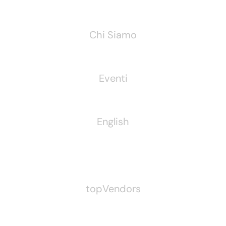
Chi Siamo
Eventi
English
Pubblichiamo Anche
topVendors