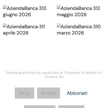
Testata giornalistica registrata al Tribunale di Milano rif.
numero 62
Shop
Accedi
Abbonati