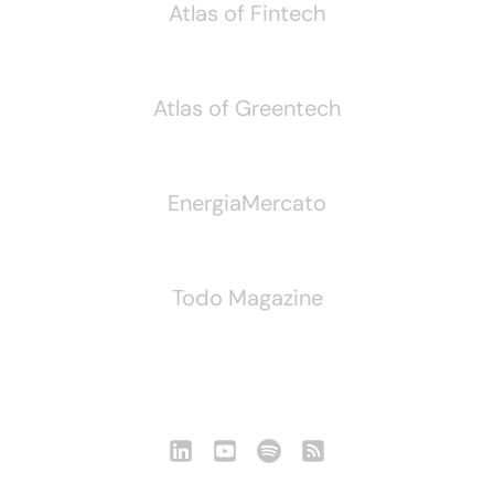
Atlas of Fintech
Atlas of Greentech
EnergiaMercato
Todo Magazine
Seguici