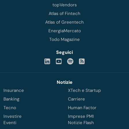
topVendors
Atlas of Fintech
Atlas of Greentech
EnergiaMercato
Todo Magazine
Seguici
Notizie
Insurance
XTech e Startup
Banking
Carriere
Tecno
Human Factor
Investire
Imprese PMI
Eventi
Notizie Flash