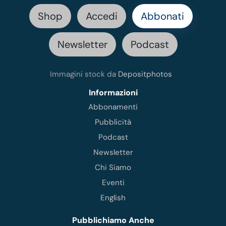
Shop
Accedi
Abbonati
Newsletter
Podcast
Immagini stock da
Depositphotos
Informazioni
Abbonamenti
Pubblicità
Podcast
Newsletter
Chi Siamo
Eventi
English
Pubblichiamo Anche