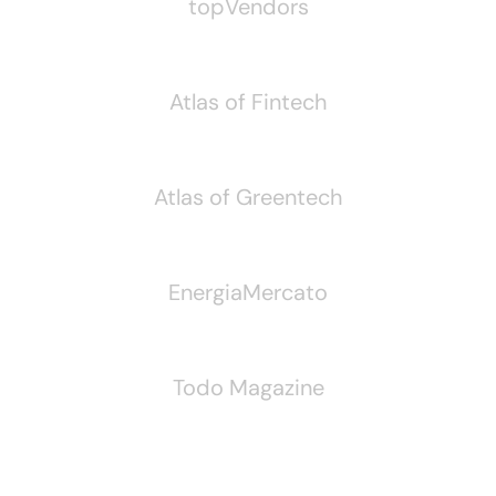
topVendors
Atlas of Fintech
Atlas of Greentech
EnergiaMercato
Todo Magazine
Seguici