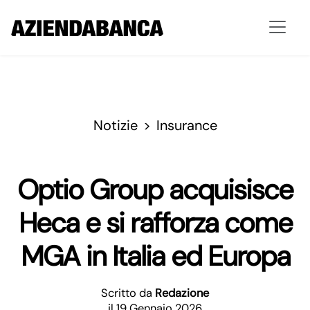
Notizie
Insurance
Optio Group acquisisce
Heca e si rafforza come
MGA in Italia ed Europa
Scritto da
Redazione
il 19 Gennaio 2026