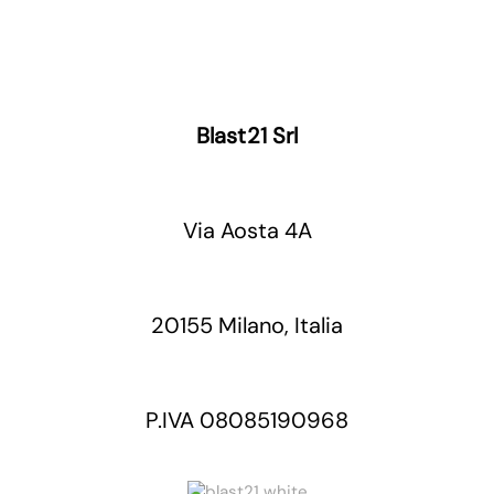
Blast21 Srl
Via Aosta 4A
20155 Milano, Italia
P.IVA 08085190968