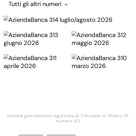
Tutti gli altri numeri
Testata giornalistica registrata al Tribunale di Milano rif.
numero 62