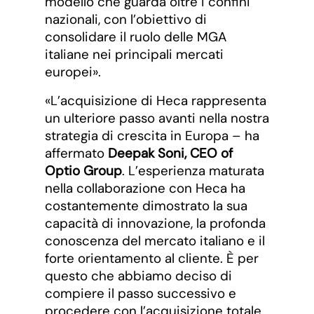
modello che guarda oltre i confini
nazionali, con l’obiettivo di
consolidare il ruolo delle MGA
italiane nei principali mercati
europei».
«L’acquisizione di Heca rappresenta
un ulteriore passo avanti nella nostra
strategia di crescita in Europa – ha
affermato
Deepak Soni, CEO of
Optio Group
. L’esperienza maturata
nella collaborazione con Heca ha
costantemente dimostrato la sua
capacità di innovazione, la profonda
conoscenza del mercato italiano e il
forte orientamento al cliente. È per
questo che abbiamo deciso di
compiere il passo successivo e
procedere con l’acquisizione totale.