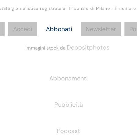
stata giornalistica registrata al Tribunale di Milano rif. numero
Accedi
Abbonati
Newsletter
Po
Depositphotos
Immagini stock da
Informazioni
Abbonamenti
Pubblicità
Podcast