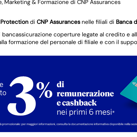
, Marketing & Formazione di CNP Assurances
Protection
di
CNP Assurances
nelle filiali di
Banca d
i bancassicurazione coperture legate al credito e all
alla formazione del personale di filiale e con il sup