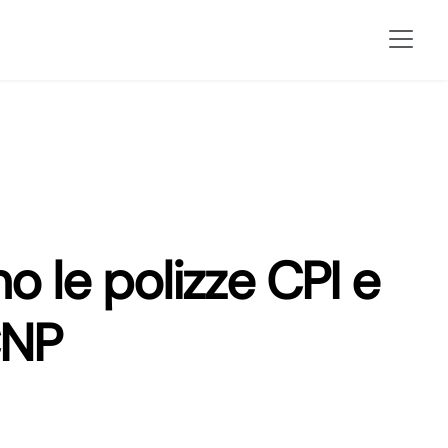
no le polizze CPI e
CNP