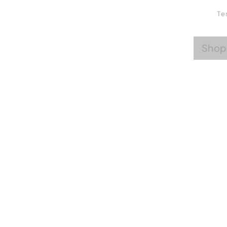
Te
Shop