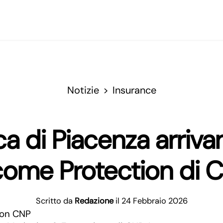
Notizie
Insurance
anca di Piacenza arriva
come Protection di 
Scritto da
Redazione
il 24 Febbraio 2026