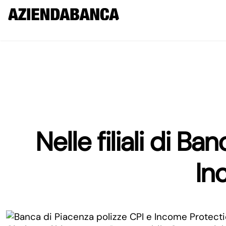
Nelle filiali di B
In