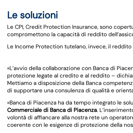
Le soluzioni
Le CPI, Credit Protection Insurance, sono copert
compromettono la capacità di reddito dell’assic
Le Income Protection tutelano, invece, il reddito 
«L’avvio della collaborazione con Banca di Piac
protezione legate al credito e al reddito – dichi
Mettiamo a disposizione della Banca competenze, 
di supportare una consulenza di qualità e orientat
«Banca di Piacenza ha da tempo integrato le soluz
Commerciale di Banca di Piacenza
. L’inserimen
volontà di affiancare alla nostra rete un operato
coerente con le esigenze di protezione della nost