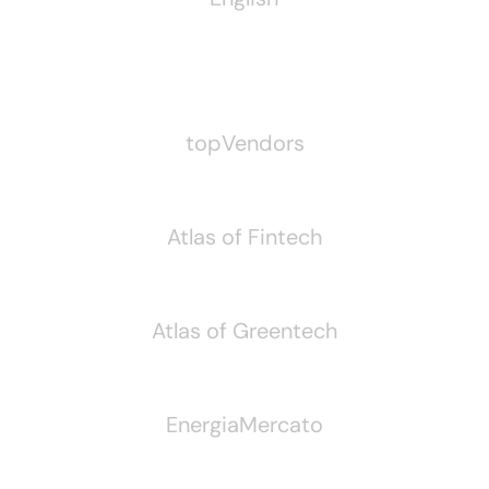
Pubblichiamo Anche
topVendors
Atlas of Fintech
Atlas of Greentech
EnergiaMercato