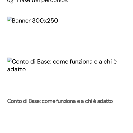
ogni fase del percorso».
Conto di Base: come funziona e a chi è adatto