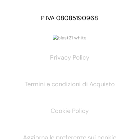
P.IVA 08085190968
Privacy Policy
Termini e condizioni di Acquisto
Cookie Policy
Aggiorna le preferenze sui cookie