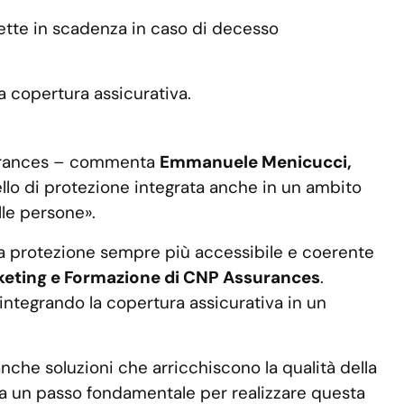
lette in scadenza in caso di decesso
a copertura assicurativa.
ssurances – commenta
Emmanuele Menicucci,
ello di protezione integrata anche in un ambito
lle persone».
la protezione sempre più accessibile e coerente
eting e Formazione di CNP Assurances
.
integrando la copertura assicurativa in un
anche soluzioni che arricchiscono la qualità della
nta un passo fondamentale per realizzare questa