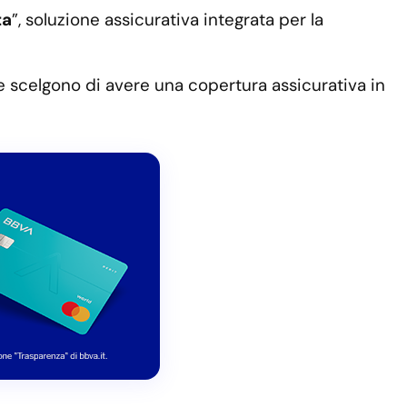
ta
”, soluzione assicurativa integrata per la
e e scelgono di avere una copertura assicurativa in