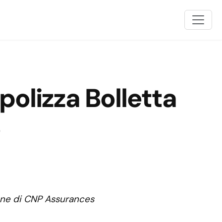
olizza Bolletta
one di CNP Assurances