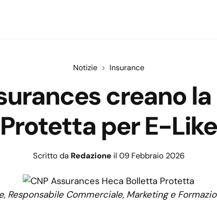
Notizie
Insurance
urances creano la p
Protetta per E-Like
Scritto da
Redazione
il 09 Febbraio 2026
, Responsabile Commerciale, Marketing e Formazi