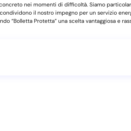
 concreto nei momenti di difficoltà. Siamo particola
dividono il nostro impegno per un servizio energeti
do “Bolletta Protetta” una scelta vantaggiosa e rass