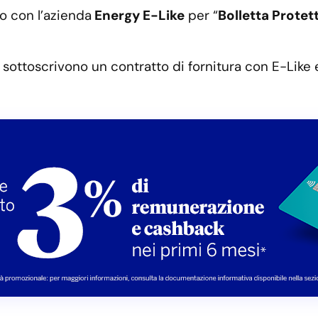
o con l’azienda
Energy E-Like
per “
Bolletta Protet
he sottoscrivono un contratto di fornitura con E-Lik