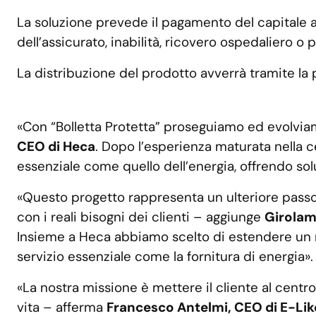
La soluzione prevede il pagamento del capitale a
dell’assicurato, inabilità, ricovero ospedaliero o 
La distribuzione del prodotto avverrà tramite la
«Con “Bolletta Protetta” proseguiamo ed evolvi
CEO di Heca
. Dopo l’esperienza maturata nella c
essenziale come quello dell’energia, offrendo sol
«Questo progetto rappresenta un ulteriore passo
con i reali bisogni dei clienti – aggiunge
Girolam
Insieme a Heca abbiamo scelto di estendere un mo
servizio essenziale come la fornitura di energia».
«La nostra missione è mettere il cliente al centro
vita – afferma
Francesco Antelmi, CEO di E-Lik