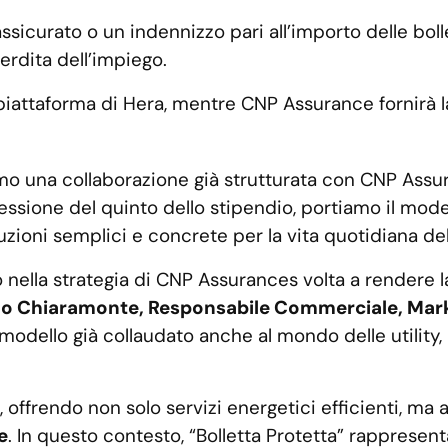
ssicurato o un indennizzo pari all’importo delle bol
perdita dell’impiego.
 piattaforma di Hera, mentre CNP Assurance fornirà l
amo una collaborazione già strutturata con CNP A
essione del quinto dello stipendio, portiamo il mod
uzioni semplici e concrete per la vita quotidiana de
 nella strategia di CNP Assurances volta a rendere 
o Chiaramonte, Responsabile Commerciale, Mark
dello già collaudato anche al mondo delle utility, 
, offrendo non solo servizi energetici efficienti, ma 
e
. In questo contesto, “Bolletta Protetta” rapprese