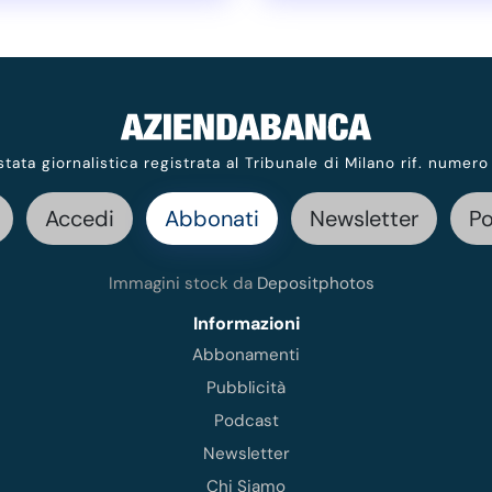
stata giornalistica registrata al Tribunale di Milano rif. numero
Accedi
Abbonati
Newsletter
P
Immagini stock da
Depositphotos
Informazioni
Abbonamenti
Pubblicità
Podcast
Newsletter
Chi Siamo