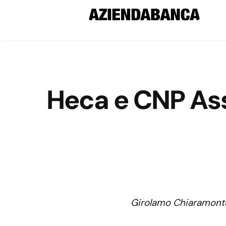
Heca e CNP Ass
Girolamo Chiaramonte