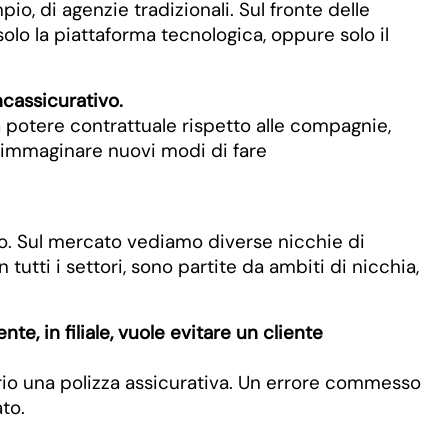
o, di agenzie tradizionali. Sul fronte delle
olo la piattaforma tecnologica, oppure solo il
cassicurativo.
 potere contrattuale rispetto alle compagnie,
no immaginare nuovi modi di fare
sso. Sul mercato vediamo diverse nicchie di
tti i settori, sono partite da ambiti di nicchia,
te, in filiale, vuole evitare un cliente
ario una polizza assicurativa. Un errore commesso
to.