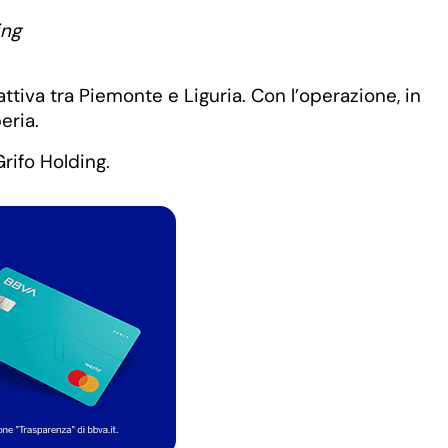
ing
ttiva tra Piemonte e Liguria. Con l’operazione, in
eria.
rifo Holding.