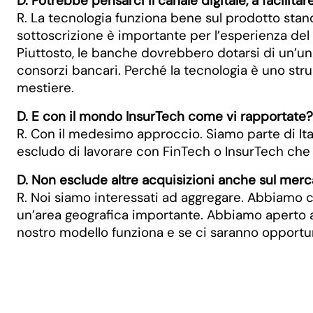
D. Potrebbe pensarci il canale digitale, a facilita
R. La tecnologia funziona bene sul prodotto stand
sottoscrizione è importante per l’esperienza del cl
Piuttosto, le banche dovrebbero dotarsi di un’unic
consorzi bancari. Perché la tecnologia è uno strum
mestiere.
D. E con il mondo InsurTech come vi rapportate?
R. Con il medesimo approccio. Siamo parte di Ita
escludo di lavorare con FinTech o InsurTech che 
D. Non esclude altre acquisizioni anche sul mer
R. Noi siamo interessati ad aggregare. Abbiamo c
un’area geografica importante. Abbiamo aperto a R
nostro modello funziona e se ci saranno opportun