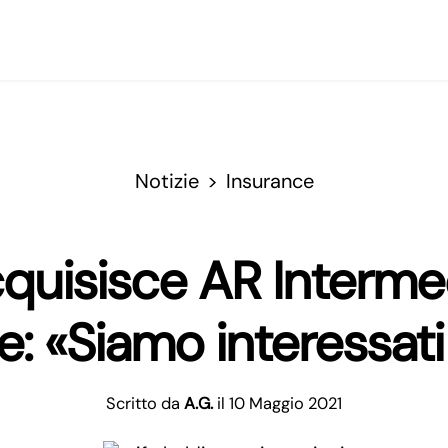
Notizie
Insurance
quisisce AR Intermed
: «Siamo interessat
Scritto da
A.G.
il 10 Maggio 2021