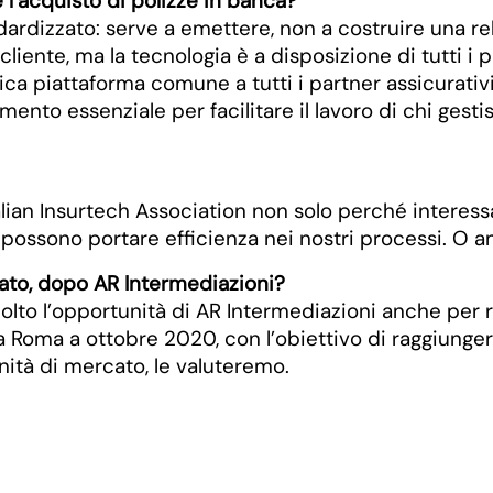
re l’acquisto di polizze in banca?
ardizzato: serve a emettere, non a costruire una rela
iente, ma la tecnologia è a disposizione di tutti i pl
a piattaforma comune a tutti i partner assicurativi. 
ento essenziale per facilitare il lavoro di chi gestis
lian Insurtech Association non solo perché interess
possono portare efficienza nei nostri processi. O a
cato, dopo AR Intermediazioni?
olto l’opportunità di AR Intermediazioni anche per r
oma a ottobre 2020, con l’obiettivo di raggiungere i
ità di mercato, le valuteremo.