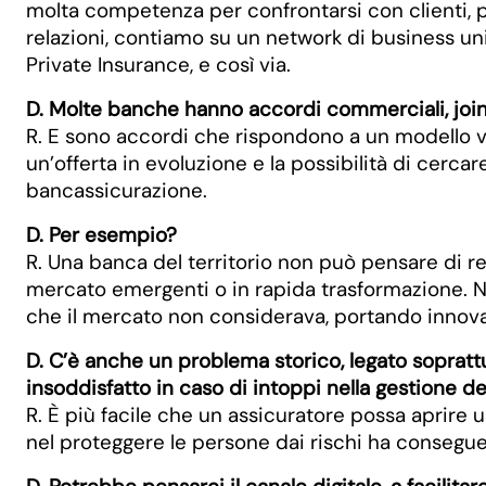
molta competenza per confrontarsi con clienti, pri
relazioni, contiamo su un network di business uni
Private Insurance, e così via.
D. Molte banche hanno accordi commerciali, join
R. E sono accordi che rispondono a un modello ve
un’offerta in evoluzione e la possibilità di cerc
bancassicurazione.
D. Per esempio?
R. Una banca del territorio non può pensare di re
mercato emergenti o in rapida trasformazione. Non
che il mercato non considerava, portando innov
D. C’è anche un problema storico, legato soprattutt
insoddisfatto in caso di intoppi nella gestione dei
R. È più facile che un assicuratore possa aprire
nel proteggere le persone dai rischi ha consegue