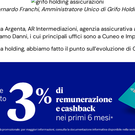
rnardo Franchi, Amministratore Unico di Grifo Hold
a Argenta, AR Intermediazioni, agenzia assicurativa a
amo Danni, i cui principali uffici sono a Cuneo e Imp
holding, abbiamo fatto il punto sull’evoluzione di G