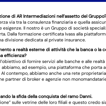
zione di AR Intermediazioni nell’assetto del Gruppo
erza via tra la consulenza finanziaria e quella assicur
ue esigenze. Il nostro è un Gruppo di società special
a. Dalla formazione certificata Ivass alla piattaform
na divisione dedicata al private insurance.
damento a realtà esterne di attività che la banca o l
a efficienza?
’obiettivo di fornire servizi alle banche e alle realtà
i abbiamo, ad esempio, una piattaforma che porta al
. Al contempo, abbiamo anche una rete proprietaria, 
anche partner di broker e agenzie non monomandatarie
iando la sfida della conquista del ramo Danni.
zione” sulle vetrine delle loro filiali e questo credo