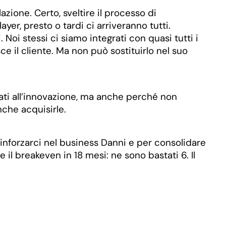
zione. Certo, sveltire il processo di
ayer, presto o tardi ci arriveranno tutti.
Noi stessi ci siamo integrati con quasi tutti i
ce il cliente. Ma non può sostituirlo nel suo
ati all’innovazione, ma anche perché non
nche acquisirle.
inforzarci nel business Danni e per consolidare
l breakeven in 18 mesi: ne sono bastati 6. Il