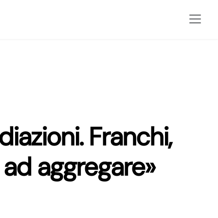
iazioni. Franchi,
i ad aggregare»