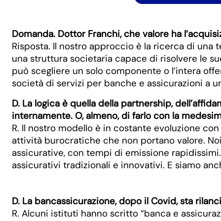
Domanda. Dottor Franchi, che valore ha l’acquisi
Risposta. Il nostro approccio è la ricerca di una t
una struttura societaria capace di risolvere le s
può scegliere un solo componente o l’intera offert
società di servizi per banche e assicurazioni a u
D. La logica è quella della partnership, dell’affi
internamente. O, almeno, di farlo con la medesim
R. Il nostro modello è in costante evoluzione con l
attività burocratiche che non portano valore. No
assicurative, con tempi di emissione rapidissimi
assicurativi tradizionali e innovativi. E siamo 
D. La bancassicurazione, dopo il Covid, sta rilanc
R. Alcuni istituti hanno scritto “banca e assicura