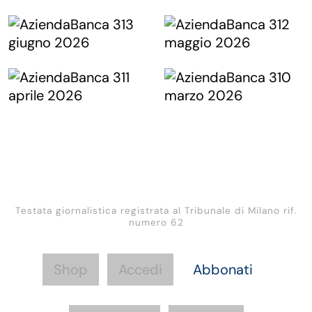
Testata giornalistica registrata al Tribunale di Milano rif.
numero 62
Shop
Accedi
Abbonati