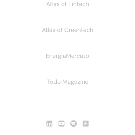
Atlas of Fintech
Atlas of Greentech
EnergiaMercato
Todo Magazine
Seguici