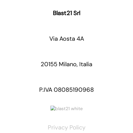
Blast21 Srl
Via Aosta 4A
20155 Milano, Italia
P.IVA 08085190968
Privacy Policy