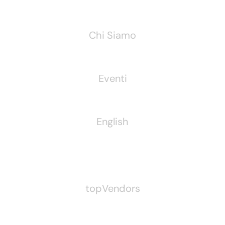
Chi Siamo
Eventi
English
Pubblichiamo Anche
topVendors