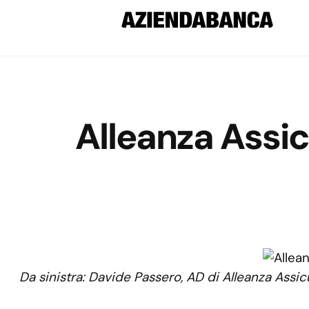
Alleanza Assic
Da sinistra: Davide Passero, AD di Alleanza Assi