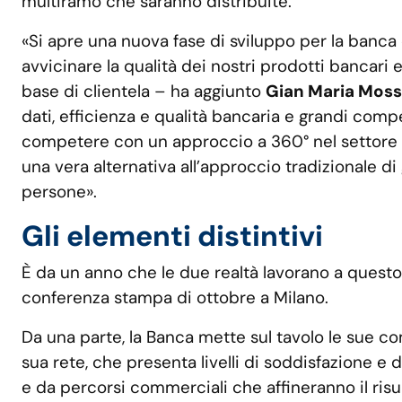
multiramo che saranno distribuite.
«Si apre una nuova fase di sviluppo per la banca 
avvicinare la qualità dei nostri prodotti bancari
base di clientela – ha aggiunto
Gian Maria Moss
dati, efficienza e qualità bancaria e grandi compet
competere con un approccio a 360° nel settore Af
una vera alternativa all’approccio tradizionale di
persone».
Gli elementi distintivi
È da un anno che le due realtà lavorano a questo
conferenza stampa di ottobre a Milano.
Da una parte, la Banca mette sul tavolo le sue co
sua rete, che presenta livelli di soddisfazione e 
e da percorsi commerciali che affineranno il risul