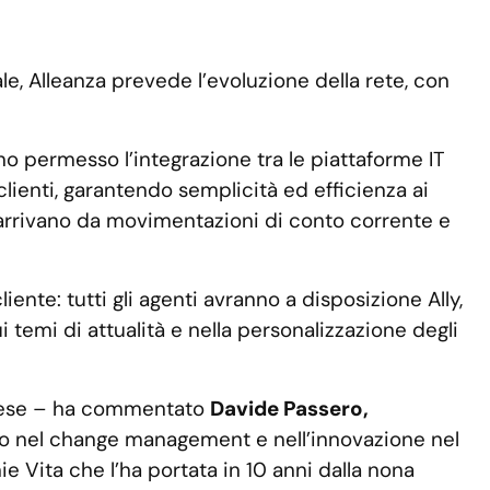
le, Alleanza prevede l’evoluzione della rete, con
nno permesso l’integrazione tra le piattaforme IT
 clienti, garantendo semplicità ed efficienza ai
 arrivano da movimentazioni di conto corrente e
ente: tutti gli agenti avranno a disposizione Ally,
 temi di attualità e nella personalizzazione degli
 Paese – ha commentato
Davide Passero,
so nel change management e nell’innovazione nel
e Vita che l’ha portata in 10 anni dalla nona