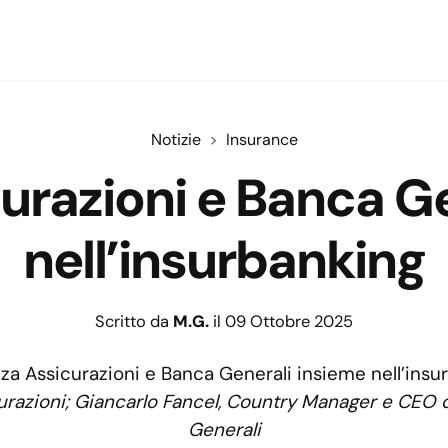
Notizie
Insurance
urazioni e Banca G
nell’insurbanking
Scritto da
M.G.
il 09 Ottobre 2025
curazioni; Giancarlo Fancel, Country Manager e CEO d
Generali