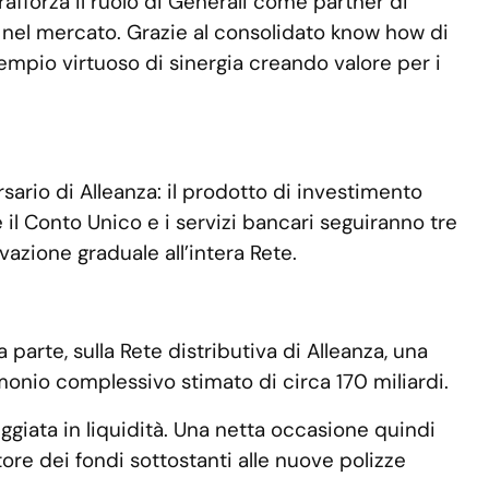
 rafforza il ruolo di Generali come partner di
ip nel mercato. Grazie al consolidato know how di
empio virtuoso di sinergia creando valore per i
rsario di Alleanza: il prodotto di investimento
 il Conto Unico e i servizi bancari seguiranno tre
tivazione graduale all’intera Rete.
parte, sulla Rete distributiva di Alleanza, una
rimonio complessivo stimato di circa 170 miliardi.
ggiata in liquidità. Una netta occasione quindi
ore dei fondi sottostanti alle nuove polizze