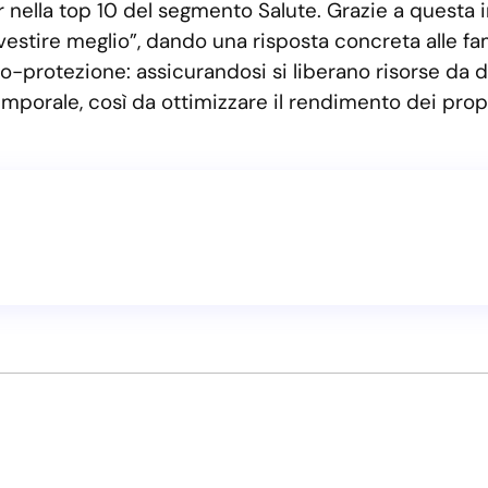
er nella top 10 del segmento Salute. Grazie a quest
 investire meglio”, dando una risposta concreta alle
o-protezione: assicurandosi si liberano risorse da 
mporale, così da ottimizzare il rendimento dei propri