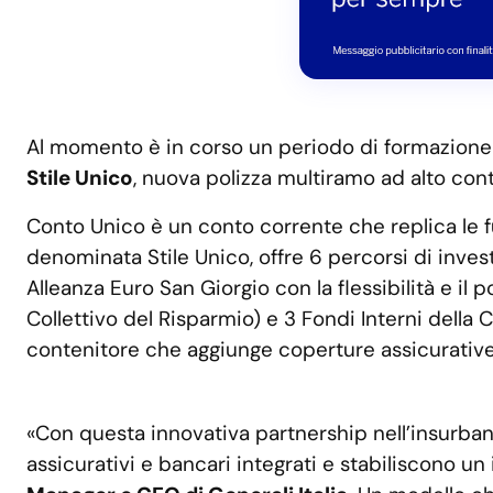
Al momento è in corso un periodo di formazione pe
Stile Unico
, nuova polizza multiramo ad alto cont
Conto Unico è un conto corrente che replica le fu
denominata Stile Unico, offre 6 percorsi di inves
Alleanza Euro San Giorgio con la flessibilità e il 
Collettivo del Risparmio) e 3 Fondi Interni della
contenitore che aggiunge coperture assicurative
«Con questa innovativa partnership nell’insurban
assicurativi e bancari integrati e stabiliscono u