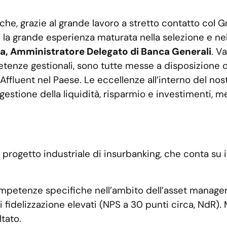
che, grazie al grande lavoro a stretto contatto col G
 e la grande esperienza maturata nella selezione e ne
a, Amministratore Delegato di Banca Generali
. V
enze gestionali, sono tutte messe a disposizione di un
fluent nel Paese. Le eccellenze all’interno del nost
 gestione della liquidità, risparmio e investimenti, 
 progetto industriale di insurbanking, che conta su 
mpetenze specifiche nell’ambito dell’asset managemen
di fidelizzazione elevati (NPS a 30 punti circa, NdR)
tato.