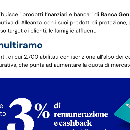
ibuisce i prodotti finanziari e bancari di
Banca Gene
butiva di Alleanza, con i suoi prodotti di protezione
o target di clienti: le famiglie affluent.
 multiramo
 di cui 2.700 abilitati con iscrizione all’albo dei cons
urativa, che punta ad aumentare la quota di mercato e