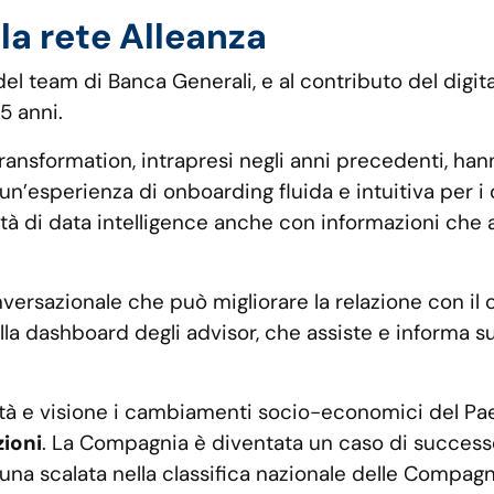
 la rete Alleanza
el team di Banca Generali, e al contributo del digita
5 anni.
l transformation, intrapresi negli anni precedenti, ha
e un’esperienza di onboarding fluida e intuitiva per i
ità di data intelligence anche con informazioni che
ersazionale che può migliorare la relazione con il cli
la dashboard degli advisor, che assiste e informa sui
ilità e visione i cambiamenti socio-economici del
zioni
. La Compagnia è diventata un caso di succes
una scalata nella classifica nazionale delle Compagni