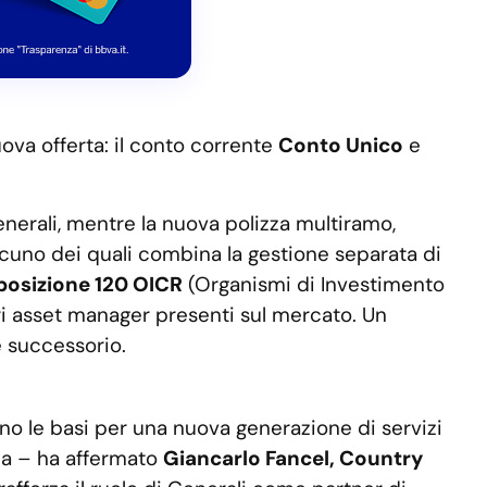
ova offerta: il conto corrente
Conto Unico
e
enerali, mentre la nuova polizza multiramo,
ascuno dei quali combina la gestione separata di
posizione 120 OICR
(Organismi di Investimento
ori asset manager presenti sul mercato. Un
e successorio.
no le basi per una nuova generazione di servizi
lia – ha affermato
Giancarlo Fancel, Country