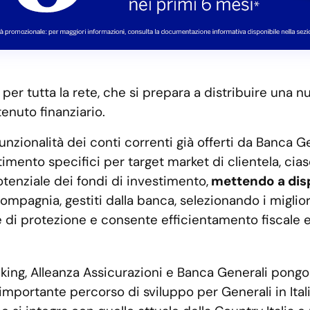
r tutta la rete, che si prepara a distribuire una nu
enuto finanziario.
nzionalità dei conti correnti già offerti da Banca G
timento specifici per target market di clientela, ci
potenziale dei fondi di investimento,
mettendo a dis
 Compagnia, gestiti dalla banca, selezionando i migli
 di protezione e consente efficientamento fiscale 
king, Alleanza Assicurazioni e Banca Generali pongo
n importante percorso di sviluppo per Generali in Ita