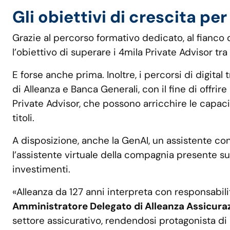
Gli obiettivi di crescita per
Grazie al percorso formativo dedicato, al fianco d
l’obiettivo di superare i 4mila Private Advisor tra 
E forse anche prima. Inoltre, i percorsi di digita
di Alleanza e Banca Generali, con il fine di offrir
Private Advisor, che possono arricchire le capac
titoli.
A disposizione, anche la GenAI, un assistente conv
l’assistente virtuale della compagnia presente sul
investimenti.
«Alleanza da 127 anni interpreta con responsab
Amministratore Delegato di Alleanza Assicura
settore assicurativo, rendendosi protagonista di 