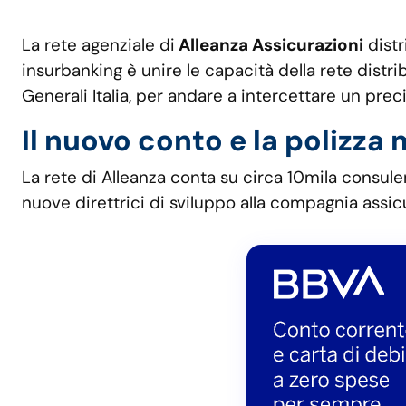
La rete agenziale di
Alleanza Assicurazioni
distr
insurbanking è unire le capacità della rete distri
Generali Italia, per andare a intercettare un precis
Il nuovo conto e la polizza
La rete di Alleanza conta su circa 10mila consulenti,
nuove direttrici di sviluppo alla compagnia assic