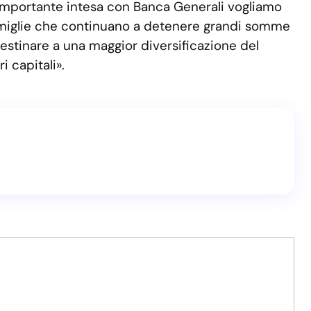
a importante intesa con Banca Generali vogliamo
 famiglie che continuano a detenere grandi somme
destinare a una maggior diversificazione del
 capitali».