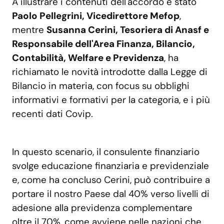
A illustrare i contenuti dell'accordo è stato
Paolo Pellegrini, Vicedirettore Mefop
,
mentre
Susanna Cerini, Tesoriera di Anasf e
Responsabile dell'Area Finanza, Bilancio,
Contabilità, Welfare e Previdenza
, ha
richiamato le novità introdotte dalla Legge di
Bilancio in materia, con focus su obblighi
informativi e formativi per la categoria, e i più
recenti dati Covip.
In questo scenario, il consulente finanziario
svolge educazione finanziaria e previdenziale
e, come ha concluso Cerini, può contribuire a
portare il nostro Paese dal 40% verso livelli di
adesione alla previdenza complementare
oltre il 70%, come avviene nelle nazioni che