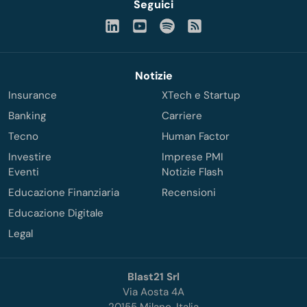
Seguici
Notizie
Insurance
XTech e Startup
Banking
Carriere
Tecno
Human Factor
Investire
Imprese PMI
Eventi
Notizie Flash
Educazione Finanziaria
Recensioni
Educazione Digitale
Legal
Blast21 Srl
Via Aosta 4A
20155 Milano, Italia